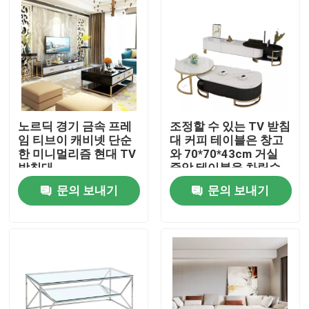
노르딕 경기 금속 프레
조정할 수 있는 TV 받침
임 티브이 캐비넷 단순
대 커피 테이블은 창고
한 미니멀리즘 현대 TV
와 70*70*43cm 거실
받침대
중앙 테이블을 차링습
니다
문의 보내기
문의 보내기
집
제품
우리에 대하여