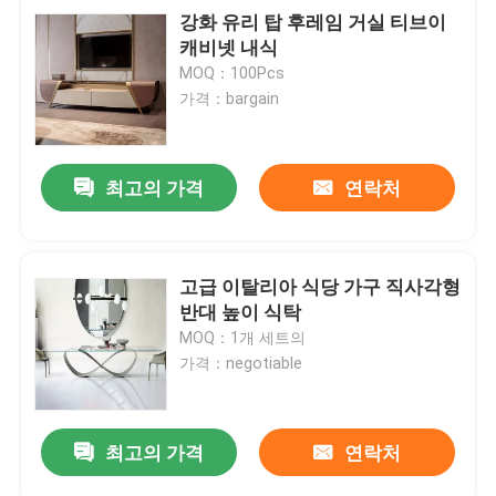
강화 유리 탑 후레임 거실 티브이
캐비넷 내식
MOQ：100Pcs
가격：bargain
최고의 가격
연락처
고급 이탈리아 식당 가구 직사각형
반대 높이 식탁
MOQ：1개 세트의
가격：negotiable
최고의 가격
연락처