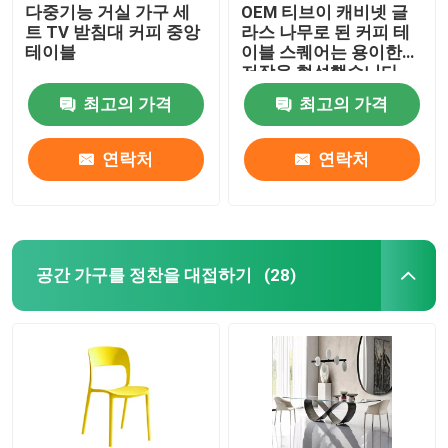
다중기능 거실 가구 세
OEM 티브이 캐비넷 글
트 TV 받침대 커피 중앙
라스 나무로 된 커피 테
테이블
이블 스퀘어는 용이한
저장을 형성했습니다
최고의 가격
최고의 가격
연락처
연락처
공간 가구를 정찬을 대접하기
(28)