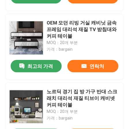
OEM 모던 리빙 거실 캐비닛 금속
프레임 대리석 재질 TV 받침대와
커피 테이블
MOQ：20개 부분
가격：bargain
최고의 가격
연락처
노르딕 경기 집 방 가구 반대 스크
래치 대리석 재질 티브이 캐비넷
커피 테이블
MOQ：20개 부분
가격：bargain