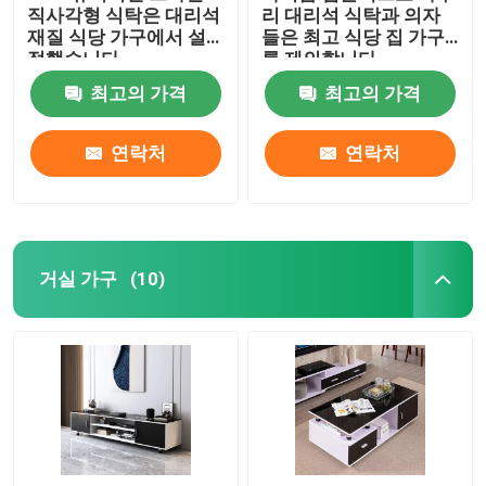
직사각형 식탁은 대리석
리 대리석 식탁과 의자
재질 식당 가구에서 설
들은 최고 식당 집 가구
정했습니다
를 제의합니다
최고의 가격
최고의 가격
연락처
연락처
거실 가구
(10)