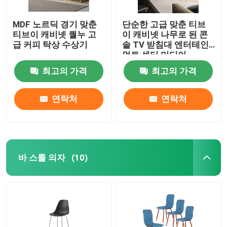
MDF 노르딕 경기 맞춘
단순한 고급 맞춘 티브
티브이 캐비넷 퀄누 고
이 캐비넷 나무로 된 콘
급 커피 탁상 수상기
솔 TV 받침대 엔터테인
먼트 센터 미디어
최고의 가격
최고의 가격
연락처
연락처
바 스툴 의자
(10)