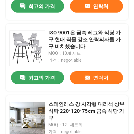
최고의 가격
연락처
ISO 9001은 금속 레그와 식당 가
구 현대 직물 강조 안락의자를 가
구 비치했습니다
MOQ：10개 세트
가격：negotiable
최고의 가격
연락처
집
스테인레스 강 사각형 대리석 상부
식탁 220*120*75cm 금속 식당 가
제품
구
MOQ：1개 세트의
우리에 대하여
가격：negotiable