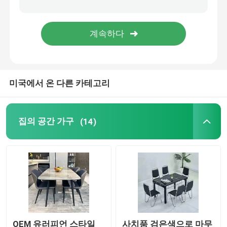
인조 대리석 재질 식탁
텔레비전 테이블 캐비닛
미국에서 온 다른 카테고리
집의 공간 가구
(14)
OEM 유러피언 스타일
사치품 검은색으로 마무