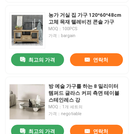
농가 거실 집 가구 120*60*48cm
고체 목재 텔레비전 콘솔 가구
MOQ：100PCS
가격：bargain
최고의 가격
연락처
방 예술 가구를 하는 8 밀리미터
템퍼드 글라스 커피 측면 테이블
스테인레스 강
MOQ：1개 세트의
가격：negotiable
최고의 가격
연락처